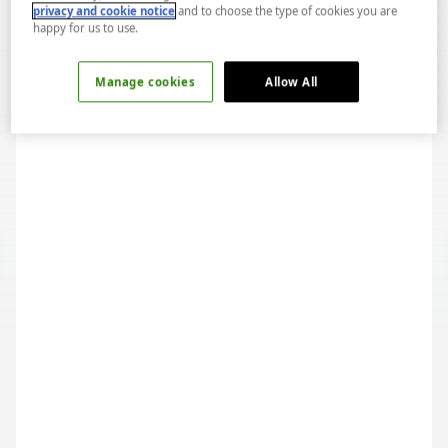
privacy and cookie notice
and to choose the type of cookies you are
happy for us to use.
Manage cookies
Allow All
13. Genç Sommelier Yarışması