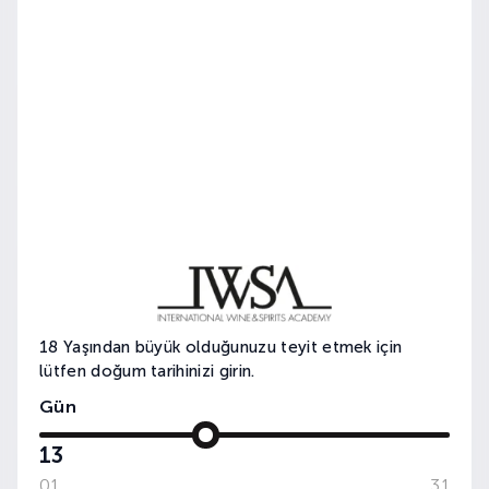
13. Genç Sommelier Yarışması
18 Yaşından büyük olduğunuzu teyit etmek için
lütfen doğum tarihinizi girin.
Gün
13
01
31