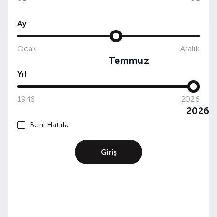
Ay
13. Genç Sommelier Yarışması
Ocak
Aralık
Temmuz
Yıl
1946
2026
2026
Beni Hatırla
Giriş