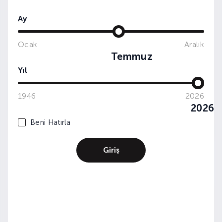
Ay
Ocak
Aralık
Temmuz
Yıl
1946
2026
2026
Beni Hatırla
Giriş
ANADOLU ÜZÜMLERİ