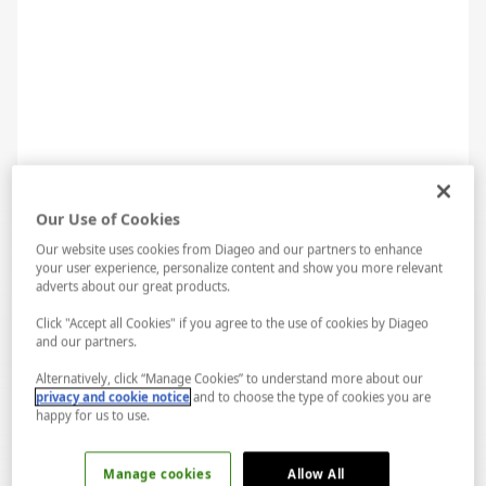
Our Use of Cookies
Our website uses cookies from Diageo and our partners to enhance
your user experience, personalize content and show you more relevant
adverts about our great products.
Click "Accept all Cookies" if you agree to the use of cookies by Diageo
and our partners.
Alternatively, click “Manage Cookies” to understand more about our
privacy and cookie notice
and to choose the type of cookies you are
happy for us to use.
Manage cookies
Allow All