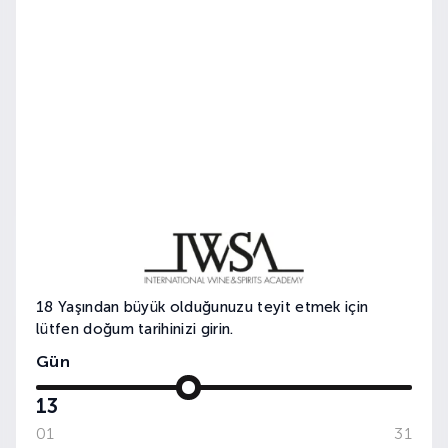
ANADOLU ÜZÜMLERİ
18 Yaşından büyük olduğunuzu teyit etmek için
lütfen doğum tarihinizi girin.
Gün
13
01
31