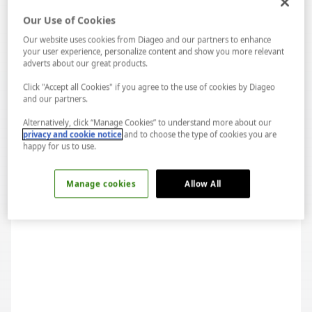
Our Use of Cookies
Our website uses cookies from Diageo and our partners to enhance
your user experience, personalize content and show you more relevant
IWSA KAVI: IWSA KAVINDAN KADEHE-ARALIK
adverts about our great products.
2024
Click "Accept all Cookies" if you agree to the use of cookies by Diageo
and our partners.
Alternatively, click “Manage Cookies” to understand more about our
privacy and cookie notice
and to choose the type of cookies you are
happy for us to use.
Manage cookies
Allow All