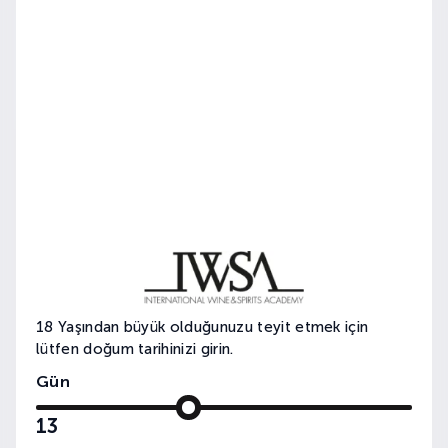
IWSA KAVI: IWSA KAVINDAN KADEHE-ARALIK
2024
18 Yaşından büyük olduğunuzu teyit etmek için
lütfen doğum tarihinizi girin.
Gün
13