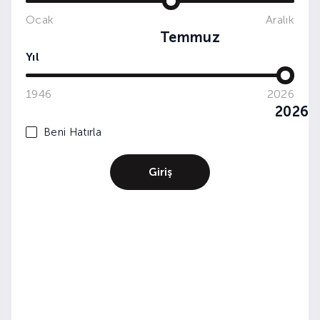
Ocak
Aralık
Temmuz
Yıl
1946
2026
2026
Beni Hatırla
Giriş
MIX LAB: MEXICAN NIGH