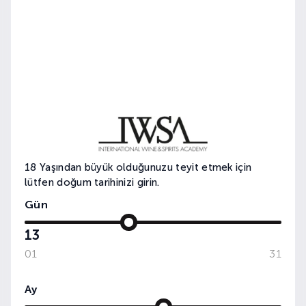
MIX LAB: MEXICAN NIGH
18 Yaşından büyük olduğunuzu teyit etmek için
lütfen doğum tarihinizi girin.
Gün
13
01
31
Ay