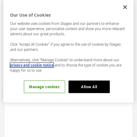
Our Use of Cookies
Our website uses cookies from Diageo and our partners to enhance
your user experience, personalize content and show you more relevant
adverts about our great products.
Click "Accept all Cookies" if you agree to the use of cookies by Diageo
and our partners.
Alternatively, click “Manage Cookies” to understand more about our
privacy and cookie notice
and to choose the type of cookies you are
happy for us to use.
Manage cookies
Allow All