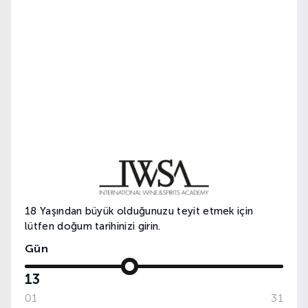
MIX LAB: RAKI SHAKER'DA
18 Yaşından büyük olduğunuzu teyit etmek için
lütfen doğum tarihinizi girin.
Gün
13
01
31