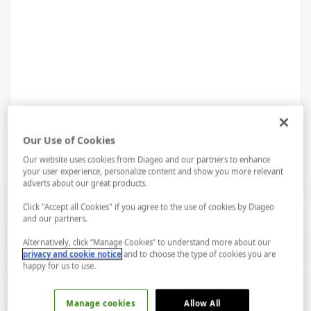
Our Use of Cookies
Our website uses cookies from Diageo and our partners to enhance
your user experience, personalize content and show you more relevant
adverts about our great products.
Click "Accept all Cookies" if you agree to the use of cookies by Diageo
and our partners.
Alternatively, click “Manage Cookies” to understand more about our
privacy and cookie notice
and to choose the type of cookies you are
happy for us to use.
Manage cookies
Allow All