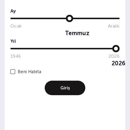
Ay
Ocak
Aralık
Temmuz
Yıl
1946
2026
2026
Beni Hatırla
Giriş
MIX LAB: RAKI SHAKER'DA