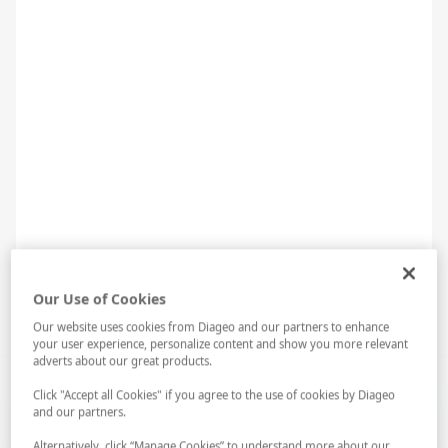
Şehrin Balık Vakti
Our Use of Cookies
Our website uses cookies from Diageo and our partners to enhance
your user experience, personalize content and show you more relevant
adverts about our great products.
Click "Accept all Cookies" if you agree to the use of cookies by Diageo
and our partners.
Alternatively, click “Manage Cookies” to understand more about our