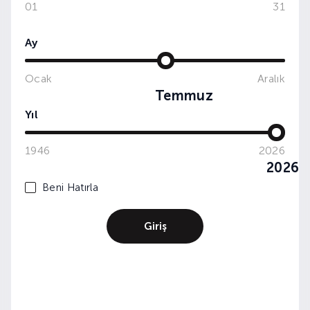
01
31
Ay
Ocak
Aralık
Şehrin Balık Vakti
Temmuz
Yıl
1946
2026
2026
Beni Hatırla
Giriş