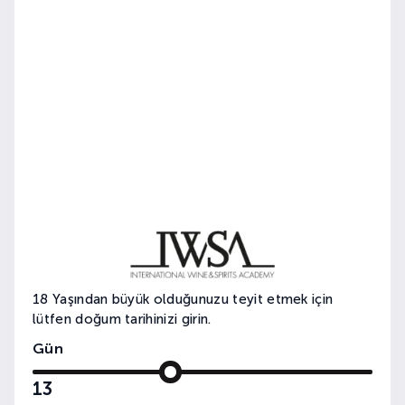
Şehrin Balık Vakti
18 Yaşından büyük olduğunuzu teyit etmek için
lütfen doğum tarihinizi girin.
Gün
13