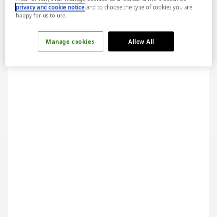
privacy and cookie notice
and to choose the type of cookies you are
happy for us to use.
Manage cookies
Allow All
Şehrin Balık Vakti