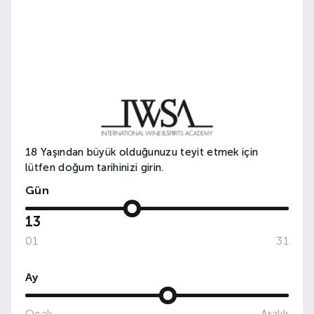
18 Yaşından büyük olduğunuzu teyit etmek için
lütfen doğum tarihinizi girin.
Gün
13
01
31
Ay
Ocak
Aralık