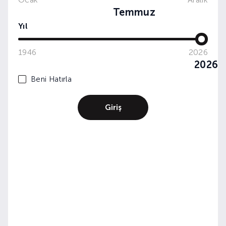
TARİHİ YARIMADA SOFRALARI
Temmuz
Yıl
1946
2026
2026
Beni Hatırla
Giriş