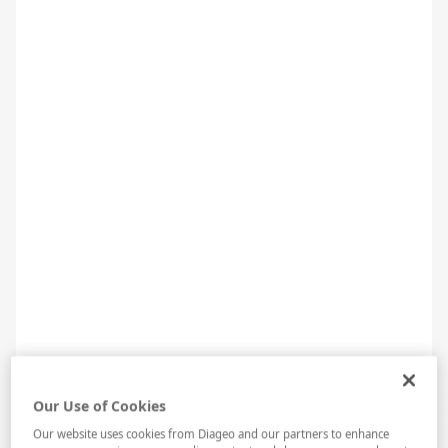
Rakı Gastronomisi: Tasty Cinema:Dizi ve
Filmlerde Çilingir Sofraları
Our Use of Cookies
Our website uses cookies from Diageo and our partners to enhance