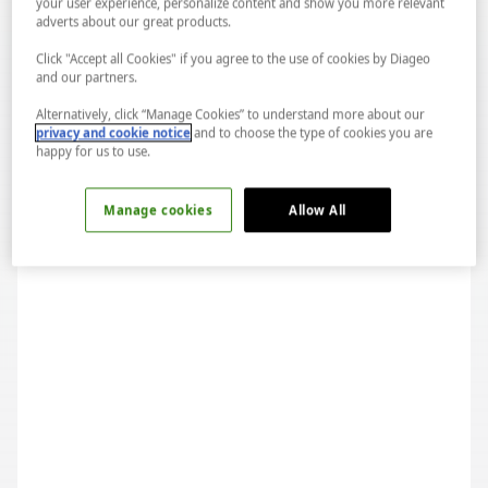
your user experience, personalize content and show you more relevant
adverts about our great products.
Click "Accept all Cookies" if you agree to the use of cookies by Diageo
and our partners.
Alternatively, click “Manage Cookies” to understand more about our
privacy and cookie notice
and to choose the type of cookies you are
happy for us to use.
Rakı Gastronomisi: Tasty Cinema:Dizi ve
Filmlerde Çilingir Sofraları
Manage cookies
Allow All