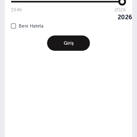
1946
2026
2026
Beni Hatırla
Giriş
WINE&DINE: POP-UP: VINO LOCALE