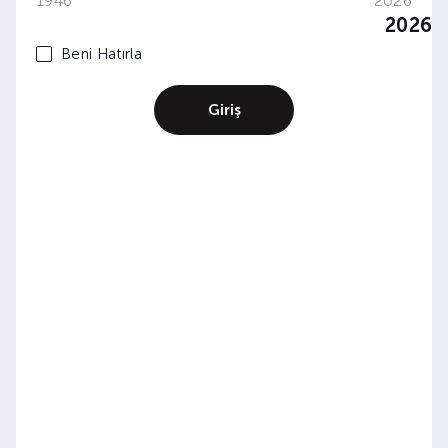
1946
2026
2026
Beni Hatırla
Giriş
WINE&DINE: TOUR DE FRANCE