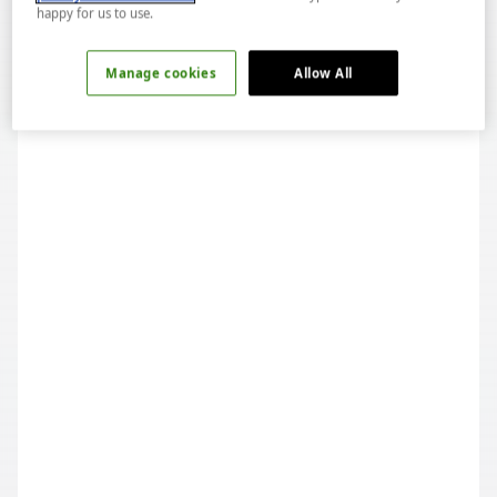
WINE&DINE: TOUR DE FRANCE
happy for us to use.
Manage cookies
Allow All