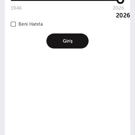
1946
2026
2026
Beni Hatırla
Giriş
WINE&DINE: ÜZÜMLER VE İNSANLAR