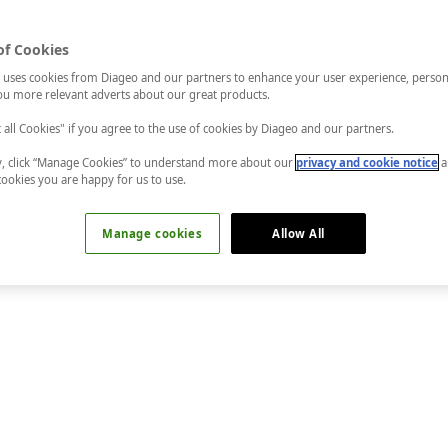
of Cookies
 uses cookies from Diageo and our partners to enhance your user experience, person
u more relevant adverts about our great products.
t all Cookies" if you agree to the use of cookies by Diageo and our partners.
ly, click “Manage Cookies” to understand more about our
privacy and cookie notice
a
cookies you are happy for us to use.
Manage cookies
Allow All
ürünün vazgeçilmez mezelerinden biri, belki de birincisi. İstanb
akerda sevgisini nasıl anlatıyor: