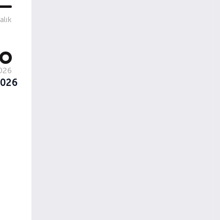
alık
026
2026