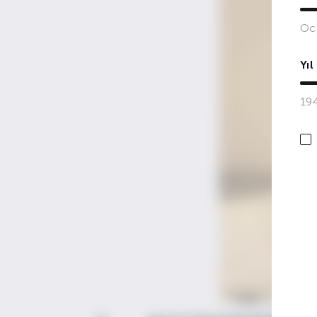
Oc
Yıl
19